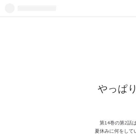
やっぱり
第14巻の第2話
夏休みに何をして