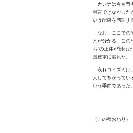
カンナは今も昔も
明言できなかった
いう配慮を感謝す
なお、ここでのや
とが分かる。この
ち”の正体が割れ
国連軍に漏れた。
哀れコイズミは、
人して寒がってい
いう季節であった
（この稿おわり）