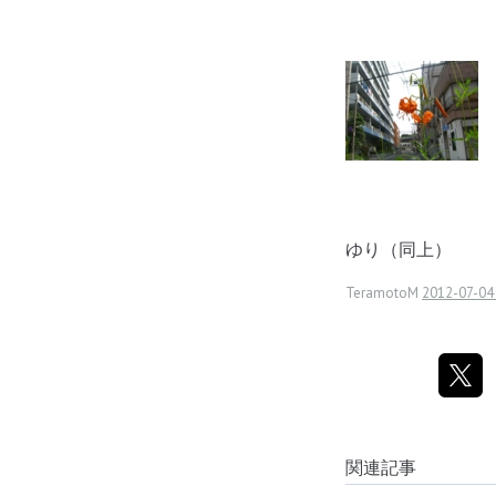
ゆり（同上）
TeramotoM
2012-07-04
関連記事