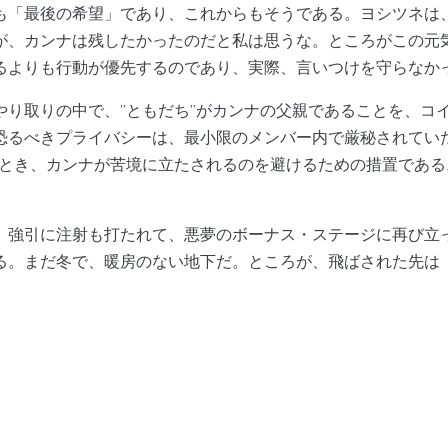
「最後の希望」であり、これからもそうである。ヨシツネは
が、カンナは残したかったのだと私は思うな。ところがこの元
るよりも行動が優先するのであり、実際、言いつけを守らなか
り取りの中で、”ともだち”がカンナの父親であることを、コ
恐るべきプライバシーは、最小限のメンバー内で厳秘されていた
たとき、カンナが苦境に立たされるのを避けるための措置である
強引に注射も打たれて、悪夢のボーナス・ステージに再び立
る。まだ冬で、暖房のない地下だ。ところが、飛ばされた先は
。