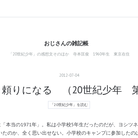
おじさんの雑記帳
「20世紀少年」の感想文そのほか 寺本匡俊 1960年生 東京在住
2012
-
07
-
04
頼りになる （20世紀少年 第
「20世紀少年」を読む
は「本当の1971年」。私は小学校5年生だったのだが、ヨシツ
いたのか、全く思い出せない。小学校のキャンプに参加したの