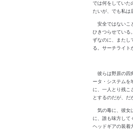
では何をしていた
たいが、でも私は居
安全ではないこと
ひきつらせている
ずなのに、またし
る。サーチライト
彼らは野原の四角
ータ・システムを
に、一人とり残こ
とするのだが、だ
気の毒に、彼女は
に、誰も味方して
ヘッドギアの装着