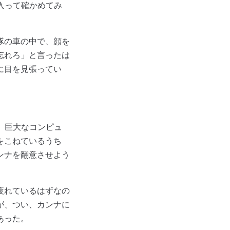
に入って確かめてみ
隊の車の中で、顔を
忘れろ」と言ったは
に目を見張ってい
。巨大なコンピュ
をこねているうち
ンナを翻意させよう
疲れているはずなの
が、つい、カンナに
あった。