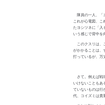
隊員の一人、「エ
これが心電図、こ
たヨシツネに「入
いう感じで背中を
このクスリは、こ
がかかることは、
打っているが、万
さて。例えば戦場
いけないこともあ
ていないものは行
代、コイズミは貴